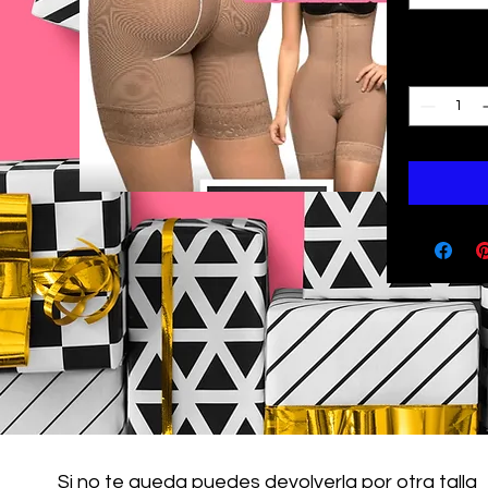
Quantity
*
Si no te queda puedes devolverla por otra talla