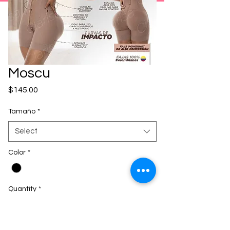
Moscu
Price
$145.00
Tamaño
*
Select
Color
*
Quantity
*